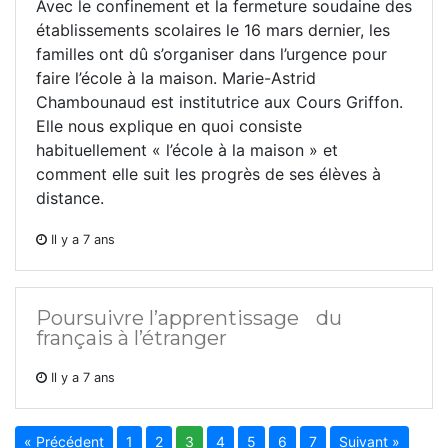
Avec le confinement et la fermeture soudaine des
établissements scolaires le 16 mars dernier, les
familles ont dû s’organiser dans l’urgence pour
faire l’école à la maison. Marie-Astrid
Chambounaud est institutrice aux Cours Griffon.
Elle nous explique en quoi consiste
habituellement « l’école à la maison » et
comment elle suit les progrès de ses élèves à
distance.
Il y a 7 ans
Poursuivre l’apprentissage du
français à l’étranger
Il y a 7 ans
« Précédent
1
2
3
4
5
6
7
Suivant »