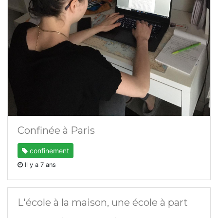
Confinée à Paris
confinement
Il y a 7 ans
L'école à la maison, une école à part