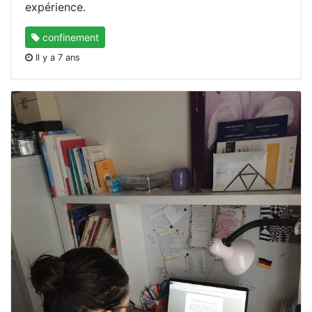
expérience.
confinement
Il y a 7 ans