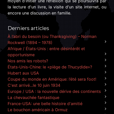
moyen d'initier une réflexion qui se poursuivra par
la lecture d'un livre, la visite d'un site internet, ou
encore une discussion en famille.
Derniers articles
À l’abri du besoin (ou Thanksgiving) – Norman
Rockwell (1894 – 1978)
Afrique / États-Unis : entre désintérêt et
opportunisme
Nos amis les robots?
États-Unis-Chine: le «piège de Thucydide»?
Hubert aux USA
Coupe du monde en Amérique: l’été sera foot!
C'est arrivé...le 10 juin 1934
Europe / USA : la nouvelle dérive des continents
La chevauchée fantastique
France-USA: une belle histoire d'amitié
Le bouchon américain à Ormuz