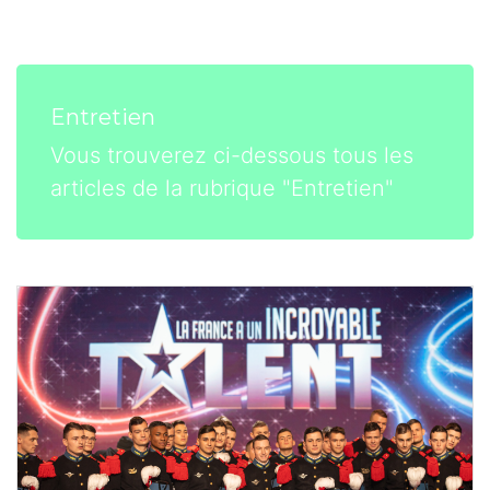
Entretien
Vous trouverez ci-dessous tous les
articles de la rubrique "Entretien"