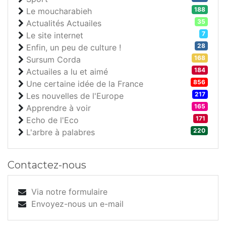
188
Le moucharabieh
35
Actualités Actuailes
7
Le site internet
28
Enfin, un peu de culture !
168
Sursum Corda
184
Actuailes a lu et aimé
856
Une certaine idée de la France
217
Les nouvelles de l'Europe
165
Apprendre à voir
171
Echo de l'Eco
220
L'arbre à palabres
Contactez-nous
Via notre formulaire
Envoyez-nous un e-mail