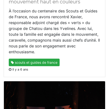
mouvement haut en couleurs
À l’occasion du centenaire des Scouts et Guides
de France, nous avons rencontré Xavier,
responsable adjoint chargé des « verts »
du
groupe de Chatou dans les Yvelines. Avec lui,
toute la famille est engagée dans le mouvement,
caravelle, compagnons mais aussi chefs d’unité. Il
nous parle de son engagement avec
enthousiasme.
scouts et guides de france
Il y a 6 ans