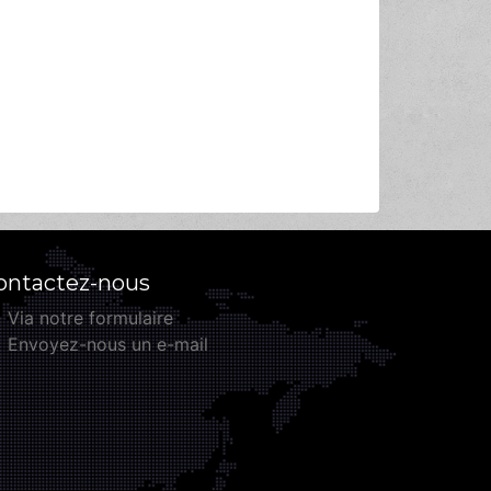
ontactez-nous
Via notre formulaire
Envoyez-nous un e-mail