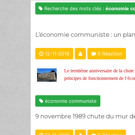
Recherche des mots clés :
économie c
L’économie communiste : un plan, 
12-11-2019
0 Réaction
Le trentième anniversaire de la chute
principes de fonctionnement de l’éc
économie communiste
9 novembre 1989 chute du mur de