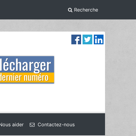
Recherche
ous aider
Contactez-nous