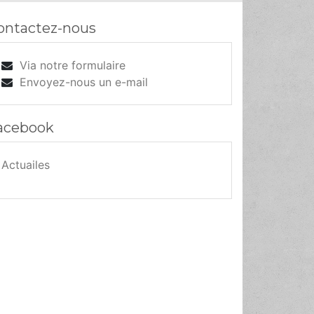
ontactez-nous
Via notre formulaire
Envoyez-nous un e-mail
acebook
Actuailes