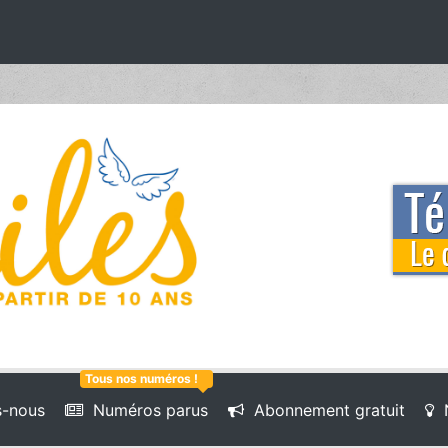
Tous nos numéros !
-nous
Numéros parus
Abonnement gratuit
N