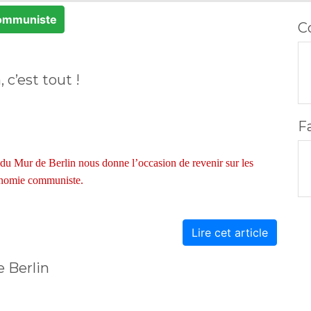
ommuniste
C
c’est tout !
F
 du Mur de Berlin nous donne l’occasion de revenir sur les
onomie communiste.
Lire cet article
 Berlin