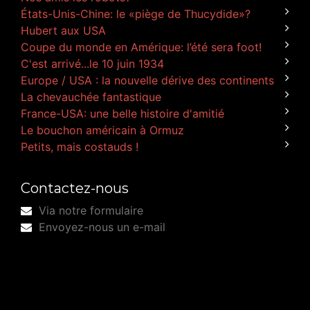
États-Unis-Chine: le «piège de Thucydide»?
Hubert aux USA
Coupe du monde en Amérique: l’été sera foot!
C'est arrivé...le 10 juin 1934
Europe / USA : la nouvelle dérive des continents
La chevauchée fantastique
France-USA: une belle histoire d'amitié
Le bouchon américain à Ormuz
Petits, mais costauds !
Contactez-nous
Via notre formulaire
Envoyez-nous un e-mail