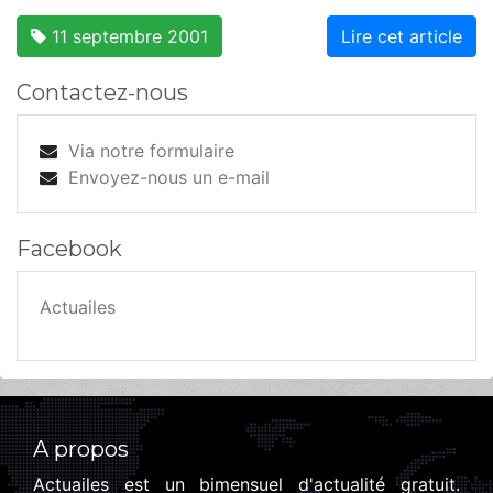
11 septembre 2001
Lire cet article
Contactez-nous
Via notre formulaire
Envoyez-nous un e-mail
Facebook
Actuailes
A propos
Actuailes est un bimensuel d'actualité gratuit.