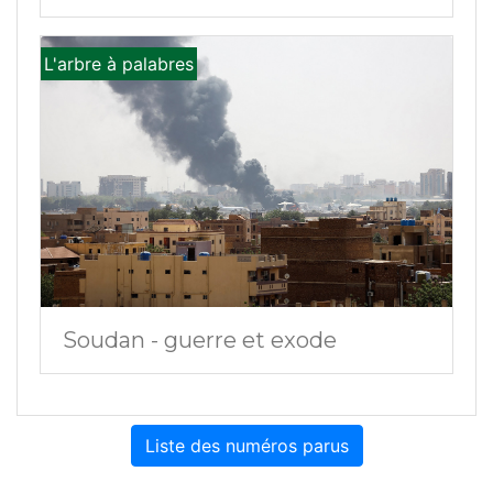
L'arbre à palabres
Soudan - guerre et exode
Liste des numéros parus