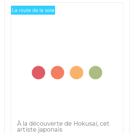
La route de la soie
À la découverte de Hokusai, cet
artiste japonais