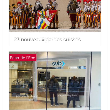
23 nouveaux gardes suisses
Echo de l'Eco