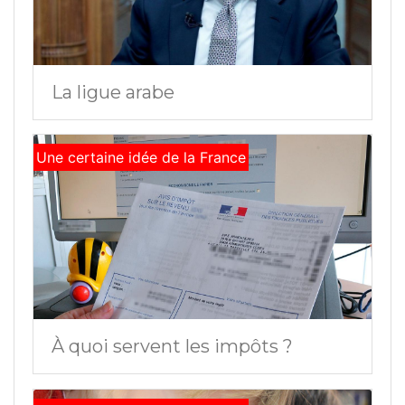
La ligue arabe
Une certaine idée de la France
À quoi servent les impôts ?