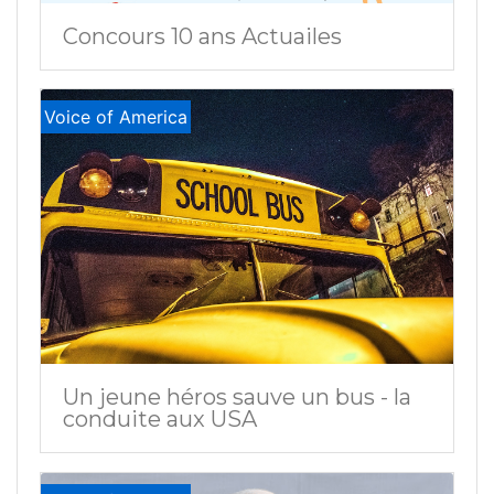
Concours 10 ans Actuailes
Voice of America
Un jeune héros sauve un bus - la
conduite aux USA