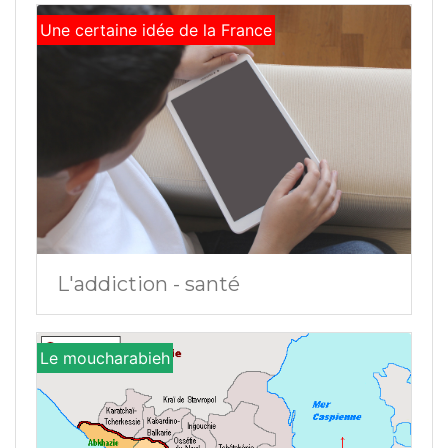
Une certaine idée de la France
L'addiction - santé
Le moucharabieh