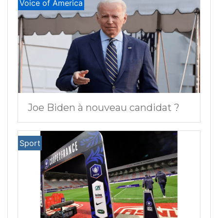
Voice of America
Joe Biden à nouveau candidat ?
Sport