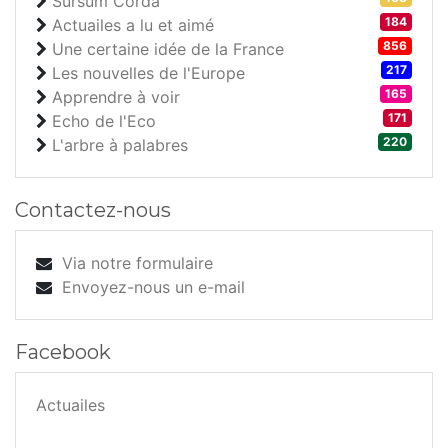
Sursum Corda
184
Actuailes a lu et aimé
856
Une certaine idée de la France
217
Les nouvelles de l'Europe
165
Apprendre à voir
171
Echo de l'Eco
220
L'arbre à palabres
Contactez-nous
Via notre formulaire
Envoyez-nous un e-mail
Facebook
Actuailes