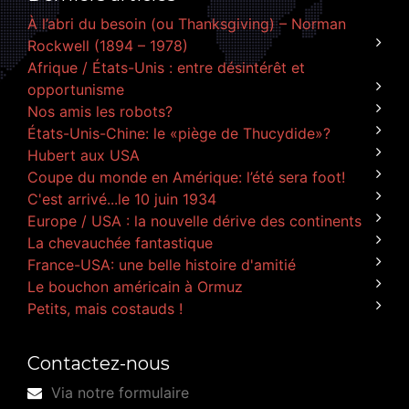
À l’abri du besoin (ou Thanksgiving) – Norman
Rockwell (1894 – 1978)
Afrique / États-Unis : entre désintérêt et
opportunisme
Nos amis les robots?
États-Unis-Chine: le «piège de Thucydide»?
Hubert aux USA
Coupe du monde en Amérique: l’été sera foot!
C'est arrivé...le 10 juin 1934
Europe / USA : la nouvelle dérive des continents
La chevauchée fantastique
France-USA: une belle histoire d'amitié
Le bouchon américain à Ormuz
Petits, mais costauds !
Contactez-nous
Via notre formulaire