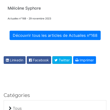
Mélicène Syphore
Actuailes
n°168 - 29 novembre 2023
Découvrir tous les articles de Actuailes n°168
Linkedin
Facebook
Twitter
Imprimer
Catégories
Tous