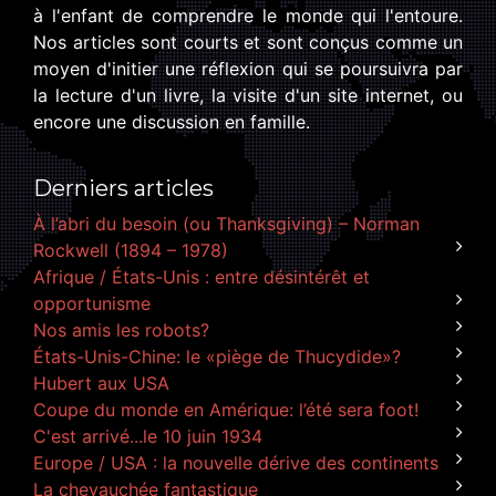
à l'enfant de comprendre le monde qui l'entoure.
Nos articles sont courts et sont conçus comme un
moyen d'initier une réflexion qui se poursuivra par
la lecture d'un livre, la visite d'un site internet, ou
encore une discussion en famille.
Derniers articles
À l’abri du besoin (ou Thanksgiving) – Norman
Rockwell (1894 – 1978)
Afrique / États-Unis : entre désintérêt et
opportunisme
Nos amis les robots?
États-Unis-Chine: le «piège de Thucydide»?
Hubert aux USA
Coupe du monde en Amérique: l’été sera foot!
C'est arrivé...le 10 juin 1934
Europe / USA : la nouvelle dérive des continents
La chevauchée fantastique