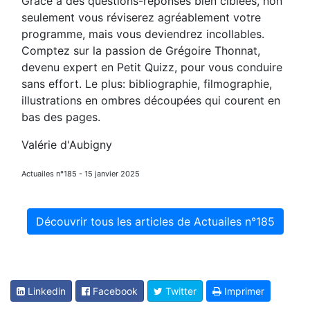
Grâce à des questions-réponses bien ciblées, non
seulement vous réviserez agréablement votre
programme, mais vous deviendrez incollables.
Comptez sur la passion de Grégoire Thonnat,
devenu expert en Petit Quizz, pour vous conduire
sans effort. Le plus: bibliographie, filmographie,
illustrations en ombres découpées qui courent en
bas des pages.
Valérie d'Aubigny
Actuailes n°185 - 15 janvier 2025
Découvrir tous les articles de Actuailes n°185
Linkedin
Facebook
Twitter
Imprimer