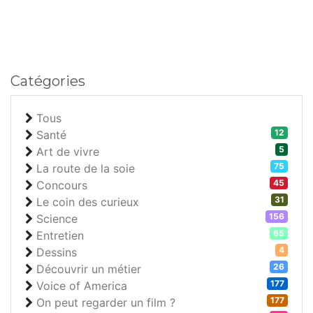
Catégories
Tous
12
Santé
5
Art de vivre
75
La route de la soie
45
Concours
31
Le coin des curieux
156
Science
65
Entretien
4
Dessins
26
Découvrir un métier
177
Voice of America
177
On peut regarder un film ?