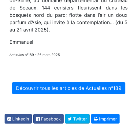
de-Seine, au domaine départemental du château
de Sceaux. 144 cerisiers fleurissent dans les
bosquets nord du parc; flotte dans l’air un doux
parfum d’Asie, qui invite à la contemplation… (du 5
au 21 avril 2025).
Emmanuel
Actuailes
n°189 - 26 mars 2025
Découvrir tous les articles de Actuailes n°189
Linkedin
Facebook
Twitter
Imprimer