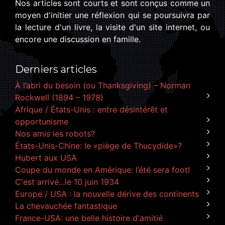
Nos articles sont courts et sont conçus comme un
moyen d'initier une réflexion qui se poursuivra par
la lecture d'un livre, la visite d'un site internet, ou
encore une discussion en famille.
Derniers articles
À l’abri du besoin (ou Thanksgiving) – Norman
Rockwell (1894 – 1978)
Afrique / États-Unis : entre désintérêt et
opportunisme
Nos amis les robots?
États-Unis-Chine: le «piège de Thucydide»?
Hubert aux USA
Coupe du monde en Amérique: l’été sera foot!
C'est arrivé...le 10 juin 1934
Europe / USA : la nouvelle dérive des continents
La chevauchée fantastique
France-USA: une belle histoire d'amitié