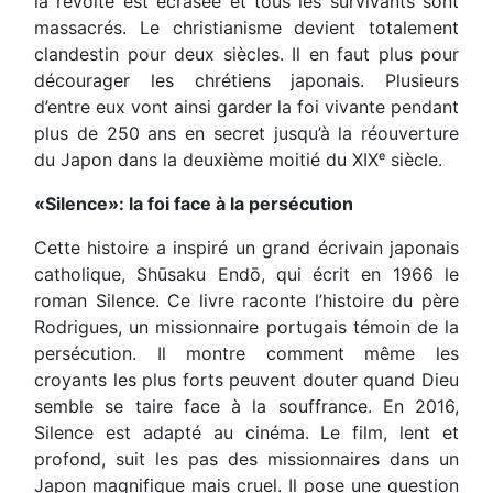
la révolte est écrasée et tous les survivants sont
massacrés. Le christianisme devient totalement
clandestin pour deux siècles. Il en faut plus pour
décourager les chrétiens japonais. Plusieurs
d’entre eux vont ainsi garder la foi vivante pendant
plus de 250 ans en secret jusqu’à la réouverture
du Japon dans la deuxième moitié du XIXᵉ siècle.
«Silence»: la foi face à la persécution
Cette histoire a inspiré un grand écrivain japonais
catholique, Shūsaku Endō, qui écrit en 1966 le
roman Silence. Ce livre raconte l’histoire du père
Rodrigues, un missionnaire portugais témoin de la
persécution. Il montre comment même les
croyants les plus forts peuvent douter quand Dieu
semble se taire face à la souffrance. En 2016,
Silence est adapté au cinéma. Le film, lent et
profond, suit les pas des missionnaires dans un
Japon magnifique mais cruel. Il pose une question