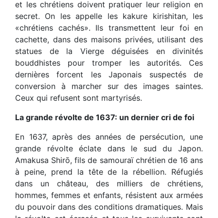
et les chrétiens doivent pratiquer leur religion en
secret. On les appelle les kakure kirishitan, les
«chrétiens cachés». Ils transmettent leur foi en
cachette, dans des maisons privées, utilisant des
statues de la Vierge déguisées en divinités
bouddhistes pour tromper les autorités. Ces
dernières forcent les Japonais suspectés de
conversion à marcher sur des images saintes.
Ceux qui refusent sont martyrisés.
La grande révolte de 1637: un dernier cri de foi
En 1637, après des années de persécution, une
grande révolte éclate dans le sud du Japon.
Amakusa Shirō, fils de samouraï chrétien de 16 ans
à peine, prend la tête de la rébellion. Réfugiés
dans un château, des milliers de chrétiens,
hommes, femmes et enfants, résistent aux armées
du pouvoir dans des conditions dramatiques. Mais