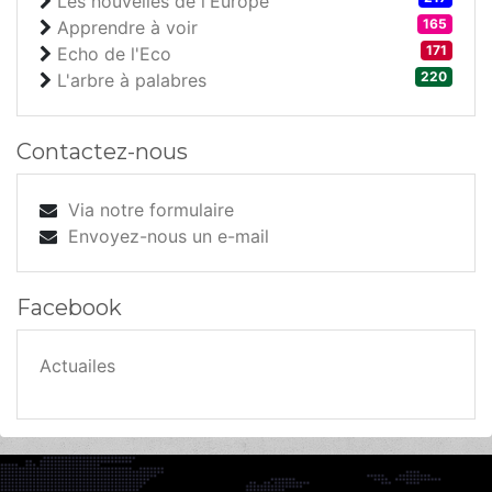
Les nouvelles de l'Europe
165
Apprendre à voir
171
Echo de l'Eco
220
L'arbre à palabres
Contactez-nous
Via notre formulaire
Envoyez-nous un e-mail
Facebook
Actuailes