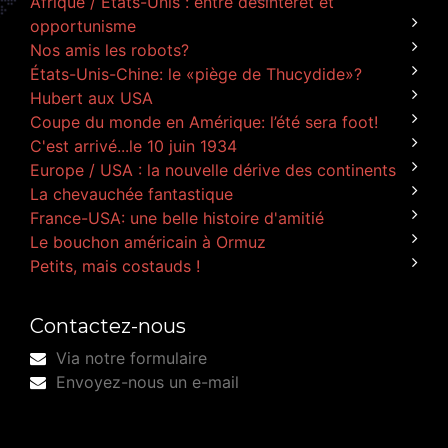
Afrique / États-Unis : entre désintérêt et
opportunisme
Nos amis les robots?
États-Unis-Chine: le «piège de Thucydide»?
Hubert aux USA
Coupe du monde en Amérique: l’été sera foot!
C'est arrivé...le 10 juin 1934
Europe / USA : la nouvelle dérive des continents
La chevauchée fantastique
France-USA: une belle histoire d'amitié
Le bouchon américain à Ormuz
Petits, mais costauds !
Contactez-nous
Via notre formulaire
Envoyez-nous un e-mail