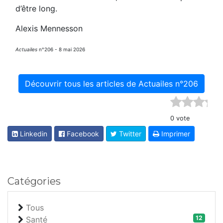
d’être long.
Alexis Mennesson
Actuailes
n°206 - 8 mai 2026
Découvrir tous les articles de Actuailes n°206
0 vote
Linkedin
Facebook
Twitter
Imprimer
Catégories
Tous
12
Santé