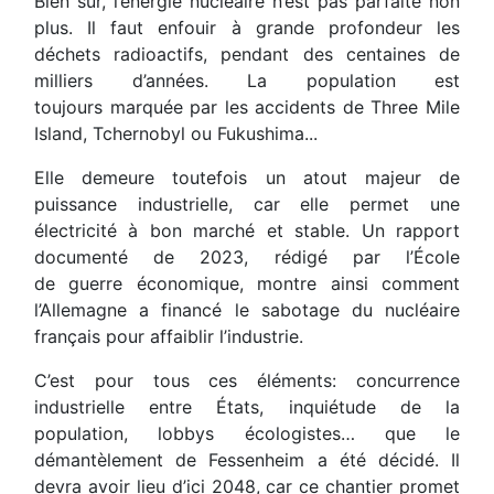
Bien sûr, l’énergie nucléaire n’est pas parfaite non
plus. Il faut enfouir à grande profondeur les
déchets radioactifs, pendant des centaines de
milliers d’années. La population est
toujours marquée par les accidents de Three Mile
Island, Tchernobyl ou Fukushima...
Elle demeure toutefois un atout majeur de
puissance industrielle, car elle permet une
électricité à bon marché et stable. Un rapport
documenté de 2023, rédigé par l’École
de guerre économique, montre ainsi comment
l’Allemagne a financé le sabotage du nucléaire
français pour affaiblir l’industrie.
C’est pour tous ces éléments: concurrence
industrielle entre États, inquiétude de la
population, lobbys écologistes… que le
démantèlement de Fessenheim a été décidé. Il
devra avoir lieu d’ici 2048, car ce chantier promet