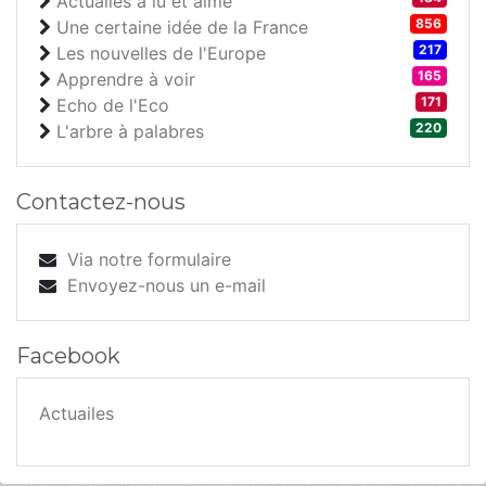
Actuailes a lu et aimé
856
Une certaine idée de la France
217
Les nouvelles de l'Europe
165
Apprendre à voir
171
Echo de l'Eco
220
L'arbre à palabres
Contactez-nous
Via notre formulaire
Envoyez-nous un e-mail
Facebook
Actuailes