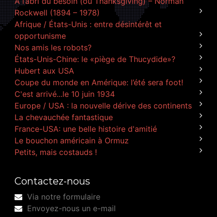
À l’abri du besoin (ou Thanksgiving) – Norman
Rockwell (1894 – 1978)
Afrique / États-Unis : entre désintérêt et
opportunisme
Nos amis les robots?
États-Unis-Chine: le «piège de Thucydide»?
Hubert aux USA
Coupe du monde en Amérique: l’été sera foot!
C'est arrivé...le 10 juin 1934
Europe / USA : la nouvelle dérive des continents
La chevauchée fantastique
France-USA: une belle histoire d'amitié
Le bouchon américain à Ormuz
Petits, mais costauds !
Contactez-nous
Via notre formulaire
Envoyez-nous un e-mail