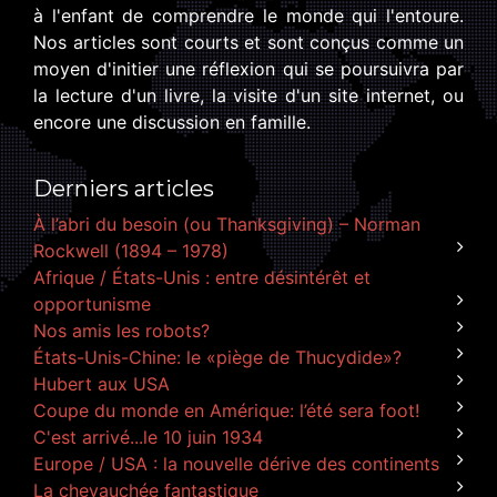
à l'enfant de comprendre le monde qui l'entoure.
Nos articles sont courts et sont conçus comme un
moyen d'initier une réflexion qui se poursuivra par
la lecture d'un livre, la visite d'un site internet, ou
encore une discussion en famille.
Derniers articles
À l’abri du besoin (ou Thanksgiving) – Norman
Rockwell (1894 – 1978)
Afrique / États-Unis : entre désintérêt et
opportunisme
Nos amis les robots?
États-Unis-Chine: le «piège de Thucydide»?
Hubert aux USA
Coupe du monde en Amérique: l’été sera foot!
C'est arrivé...le 10 juin 1934
Europe / USA : la nouvelle dérive des continents
La chevauchée fantastique