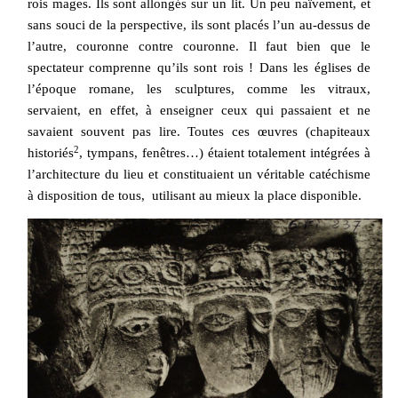
rois mages. Ils sont allongés sur un lit. Un peu naïvement, et
sans souci de la perspective, ils sont placés l’un au-dessus de
l’autre, couronne contre couronne. Il faut bien que le
spectateur comprenne qu’ils sont rois ! Dans les églises de
l’époque romane, les sculptures, comme les vitraux,
servaient, en effet, à enseigner ceux qui passaient et ne
savaient souvent pas lire. Toutes ces œuvres (chapiteaux
2
historiés
, tympans, fenêtres…) étaient totalement intégrées à
l’architecture du lieu et constituaient un véritable catéchisme
à disposition de tous,
utilisant au mieux la place disponible.