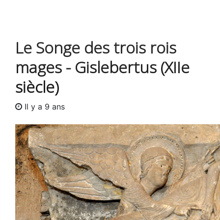
Le Songe des trois rois
mages - Gislebertus (XIIe
siècle)
Il y a 9 ans