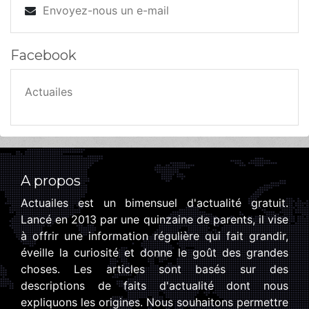
Envoyez-nous un e-mail
Facebook
Actuailes
A propos
Actuailes est un bimensuel d'actualité gratuit.
Lancé en 2013 par une quinzaine de parents, il vise
à offrir une information régulière qui fait grandir,
éveille la curiosité et donne le goût des grandes
choses. Les articles sont basés sur des
descriptions de faits d'actualité dont nous
expliquons les origines. Nous souhaitons permettre