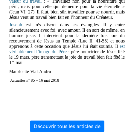
valeur du travail
: « Travaillez non pour la nourriture qui
périt, mais pour celle qui demeure pour la vie éternelle »
(Jean VI, 27). Il faut, bien sûr, travailler pour se nourrir, mais
Jésus veut un travail bien fait en l’honneur du Créateur.
Joseph
est très discret dans les évangiles. Il y entre
silencieusement avec foi, avec amour. Il en sort de même, en
homme juste. Il intervient pour la dernière fois lors du
recouvrement de Jésus au Temple (Luc II, 41-55) et nous
apprenons à cette occasion que Jésus lui était soumis. Il
est
véritablement l’image du Père
: père nourricier de Jésus fêté
le 19 mars, père transmettant la joie du travail bien fait fêté le
er
1
mai.
Mauricette Vial-Andru
Actuailes n° 85 – 16 mai 2018
Découvrir tous les articles de