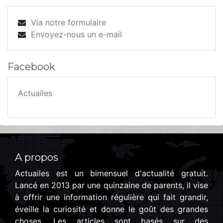
Via notre formulaire
Envoyez-nous un e-mail
Facebook
Actuailes
A propos
Actuailes est un bimensuel d'actualité gratuit.
Lancé en 2013 par une quinzaine de parents, il vise
à offrir une information régulière qui fait grandir,
éveille la curiosité et donne le goût des grandes
choses. Les articles sont basés sur des