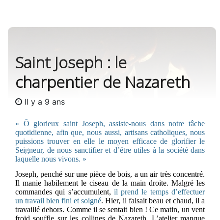
Saint Joseph : le
charpentier de Nazareth
Il y a 9 ans
« Ô glorieux saint Joseph, assiste-nous dans notre tâche
quotidienne, afin que, nous aussi, artisans catholiques, nous
puissions trouver en elle le moyen efficace de glorifier le
Seigneur, de nous sanctifier et d’être utiles à la société dans
laquelle nous vivons. »
Joseph, penché sur une pièce de bois, a un air très concentré.
Il manie habilement le ciseau de la main droite. Malgré les
commandes qui s’accumulent,
il prend le temps d’effectuer
un travail bien fini et soigné
. Hier, il faisait beau et chaud, il a
travaillé dehors. Comme il se sentait bien ! Ce matin, un vent
froid souffle sur les collines de Nazareth. L’atelier manque