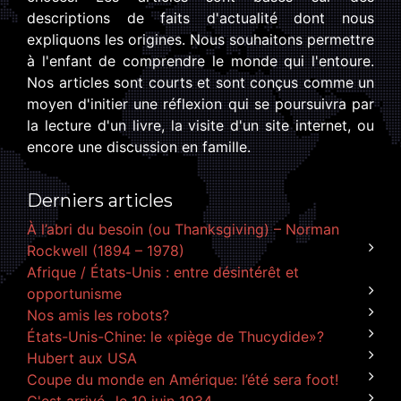
descriptions de faits d'actualité dont nous
expliquons les origines. Nous souhaitons permettre
à l'enfant de comprendre le monde qui l'entoure.
Nos articles sont courts et sont conçus comme un
moyen d'initier une réflexion qui se poursuivra par
la lecture d'un livre, la visite d'un site internet, ou
encore une discussion en famille.
Derniers articles
À l’abri du besoin (ou Thanksgiving) – Norman
Rockwell (1894 – 1978)
Afrique / États-Unis : entre désintérêt et
opportunisme
Nos amis les robots?
États-Unis-Chine: le «piège de Thucydide»?
Hubert aux USA
Coupe du monde en Amérique: l’été sera foot!
C'est arrivé...le 10 juin 1934