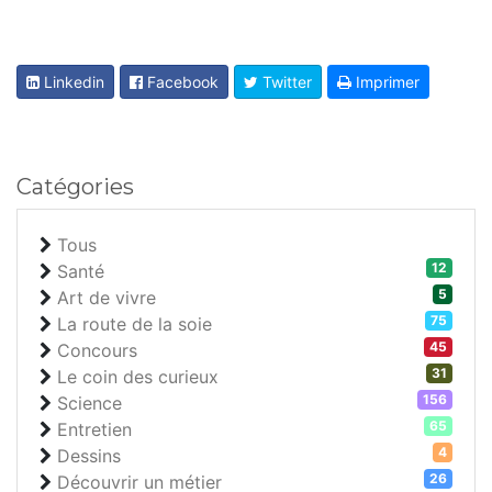
Linkedin
Facebook
Twitter
Imprimer
Catégories
Tous
12
Santé
5
Art de vivre
75
La route de la soie
45
Concours
31
Le coin des curieux
156
Science
65
Entretien
4
Dessins
26
Découvrir un métier