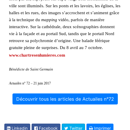
ville sont illuminés. Sur les ponts et les lavoirs, les églises, les
halles et les rues, des images s’accrochent et s’animent grâce
à la technique du
mapping
vidéo, parfois de manière
interactive. Sur la cathédrale, deux scénographies donnent
vie à la façade et au portail Sud, tandis que le portail Nord
retrouve sa polychromie d’origine. Une balade féérique
gratuite pleine de surprises. Du 8 avril au 7 octobre.
www.chartresenlumieres.com
Bénédicte de Saint Germain
Actuailes
n° 72 – 21 juin 2017
Découvrir tous les articles de Actuailes n°72
Linkedin
Facebook
Twitter
Imprimer