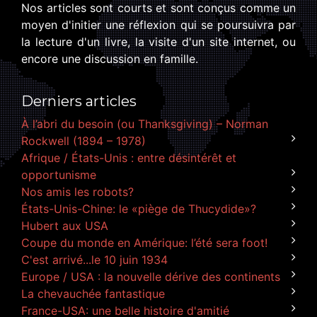
Nos articles sont courts et sont conçus comme un
moyen d'initier une réflexion qui se poursuivra par
la lecture d'un livre, la visite d'un site internet, ou
encore une discussion en famille.
Derniers articles
À l’abri du besoin (ou Thanksgiving) – Norman
Rockwell (1894 – 1978)
Afrique / États-Unis : entre désintérêt et
opportunisme
Nos amis les robots?
États-Unis-Chine: le «piège de Thucydide»?
Hubert aux USA
Coupe du monde en Amérique: l’été sera foot!
C'est arrivé...le 10 juin 1934
Europe / USA : la nouvelle dérive des continents
La chevauchée fantastique
France-USA: une belle histoire d'amitié