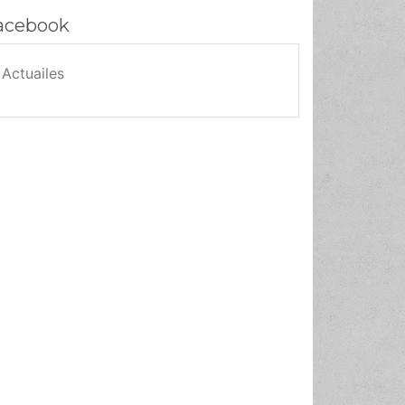
acebook
Actuailes