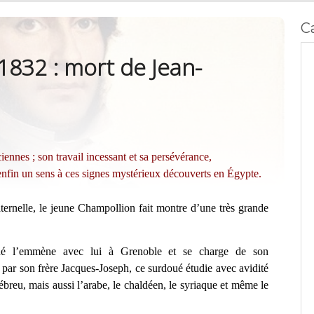
C
 1832 : mort de Jean-
ennes ; son travail incessant et sa persévérance,
enfin un sens à ces signes mystérieux découverts en Égypte.
aternelle, le jeune Champollion fait montre d’une très grande
îné l’emmène avec lui à Grenoble et se charge de son
 par son frère Jacques-Joseph, ce surdoué étudie avec avidité
breu, mais aussi l’arabe, le chaldéen, le syriaque et même le