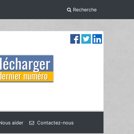
Recherche
ous aider
Contactez-nous