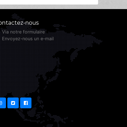
ontactez-nous
Via notre formulaire
Envoyez-nous un e-mail