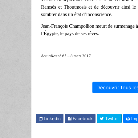
Ramsès et Thoutmosis et de découvrir ainsi le s
sombrer dans un état d’inconscience.
Jean-François Champollion meurt de surmenage à 4
l’Égypte, le pays de ses rêves.
Actuailes
n° 65 – 8 mars 2017
Découvrir tous le
Linkedin
Facebook
Twitter
Imp