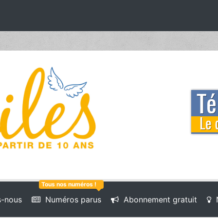
Tous nos numéros !
-nous
Numéros parus
Abonnement gratuit
N