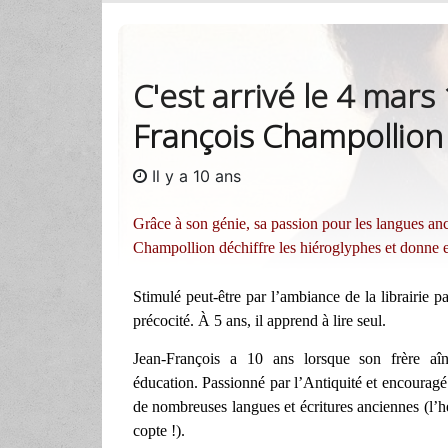
C'est arrivé le 4 mars
François Champollion
Il y a 10 ans
Grâce à son génie, sa passion pour les langues anci
Champollion déchiffre les hiéroglyphes et donne 
Stimulé peut-être par l’ambiance de la librairie p
précocité. À 5 ans, il apprend à lire seul.
Jean-François a 10 ans lorsque son frère a
éducation. Passionné par l’Antiquité et encouragé
de nombreuses langues et écritures anciennes (l’hé
copte !).