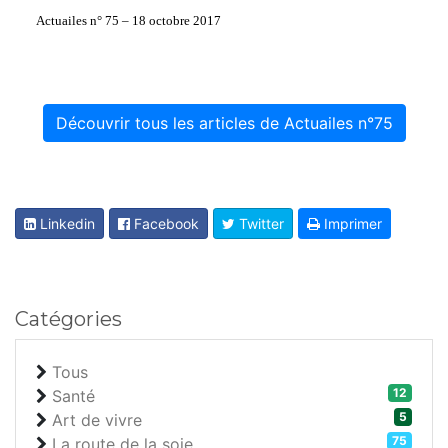
Actuailes n° 75 – 18 octobre 2017
Découvrir tous les articles de Actuailes n°75
Linkedin
Facebook
Twitter
Imprimer
Catégories
Tous
12
Santé
5
Art de vivre
75
La route de la soie