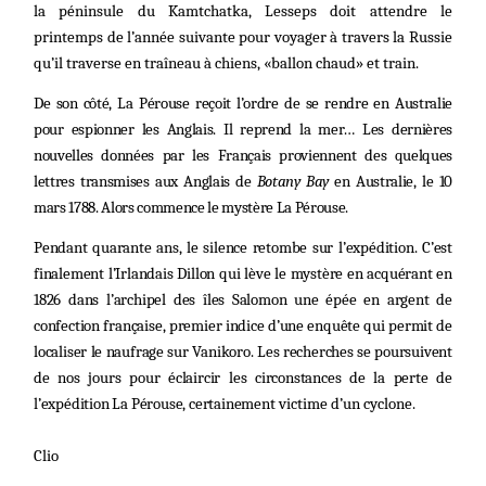
la péninsule du Kamtchatka, Lesseps doit attendre le
printemps de l’année suivante pour voyager à travers la Russie
qu’il traverse en traîneau à chiens, «ballon chaud» et train.
De son côté, La Pérouse reçoit l’ordre de se rendre en Australie
pour espionner les Anglais. Il reprend la mer… Les dernières
nouvelles données par les Français proviennent des quelques
lettres transmises aux Anglais de
Botany Bay
en Australie, le 10
mars 1788. Alors commence le mystère La Pérouse.
Pendant quarante ans, le silence retombe sur l’expédition. C’est
finalement l’Irlandais Dillon qui lève le mystère en acquérant en
1826 dans l’archipel des îles Salomon une épée en argent de
confection française, premier indice d’une enquête qui permit de
localiser le naufrage sur Vanikoro. Les recherches se poursuivent
de nos jours pour éclaircir les circonstances de la perte de
l’expédition La Pérouse, certaine
ment victime d’un cyclone.
Clio