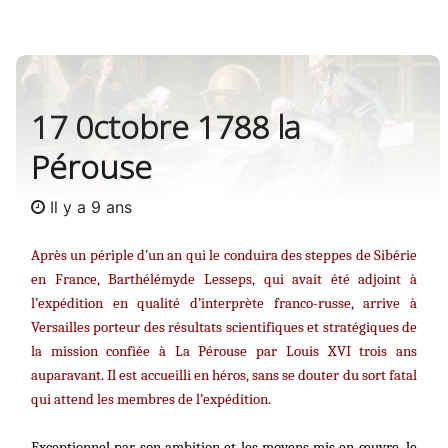
17 0ctobre 1788 la
Pérouse
Il y a 9 ans
Après un périple d’un an qui le conduira des steppes de Sibérie
en France, Barthélémyde Lesseps, qui avait été adjoint à
l’expédition en qualité d’interprète franco-russe, arrive à
Versailles porteur des résultats scientifiques et stratégiques de
la mission confiée à La Pérouse par Louis XVI trois ans
auparavant. Il est accueilli en héros, sans se douter du sort fatal
qui attend les membres de l’expédition.
Exceptionnel par son ambition et les moyens mis en œuvre, le